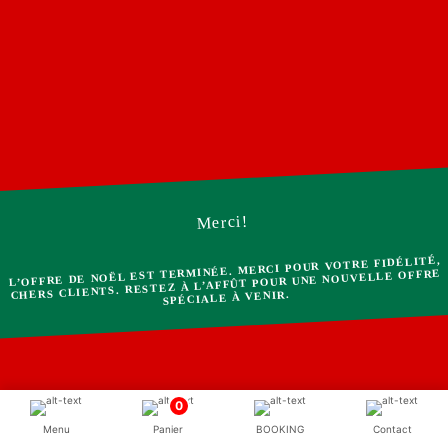
Merci!
L’OFFRE DE NOËL EST TERMINÉE. MERCI POUR VOTRE FIDÉLITÉ,
CHERS CLIENTS. RESTEZ À L’AFFÛT POUR UNE NOUVELLE OFFRE
SPÉCIALE À VENIR.
0
Menu
Panier
BOOKING
Contact