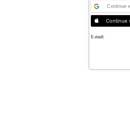
Continue 
Continue 
E-mail: