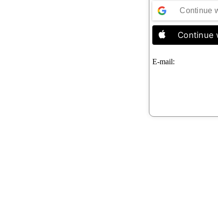
Continue 
Continue 
E-mail: